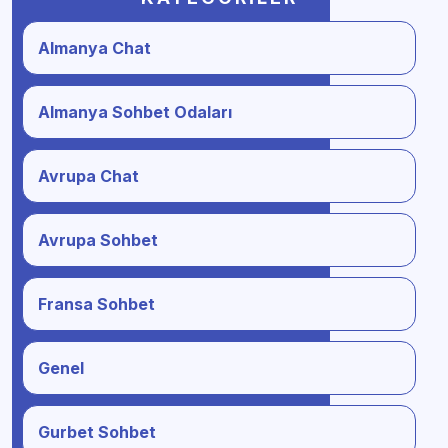
Almanya Chat
Almanya Sohbet Odaları
Avrupa Chat
Avrupa Sohbet
Fransa Sohbet
Genel
Gurbet Sohbet