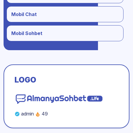
Mobil Chat
Mobil Sohbet
LOGO
admin
49