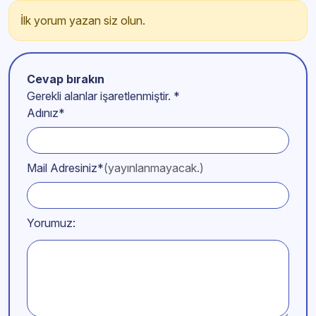
İlk yorum yazan siz olun.
Cevap bırakın
Gerekli alanlar işaretlenmiştir.
*
Adınız*
Mail Adresiniz*
(yayınlanmayacak.)
Yorumuz: