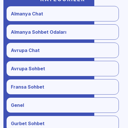
Almanya Chat
Almanya Sohbet Odaları
Avrupa Chat
Avrupa Sohbet
Fransa Sohbet
Genel
Gurbet Sohbet