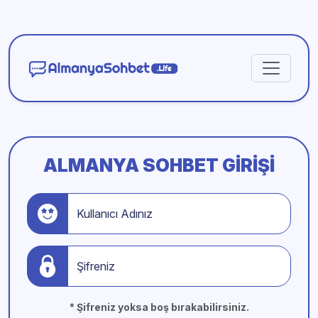
ALMANYA SOHBET GIRIŞI
Kullanıcı Adınız
Şifreniz
* Şifreniz yoksa boş bırakabilirsiniz.