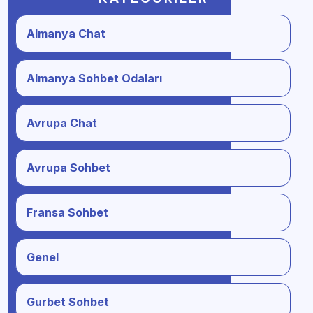
Almanya Chat
Almanya Sohbet Odaları
Avrupa Chat
Avrupa Sohbet
Fransa Sohbet
Genel
Gurbet Sohbet