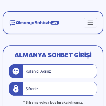
ALMANYA SOHBET GIRIŞI
Kullanıcı Adınız
Şifreniz
* Şifreniz yoksa boş bırakabilirsiniz.