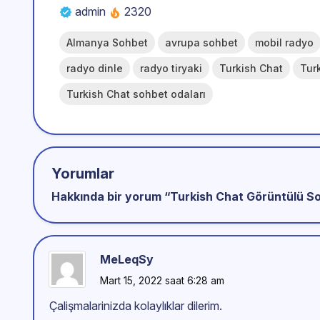
admin
2320
Almanya Sohbet
avrupa sohbet
mobil radyo
radyo dinle
radyo tiryaki
Turkish Chat
Tur
Turkish Chat sohbet odaları
Yorumlar
Hakkında bir yorum “
Turkish Chat Görüntülü S
MeLeqSy
Mart 15, 2022 saat 6:28 am
Çalişmalarinizda kolaylıklar dilerim.