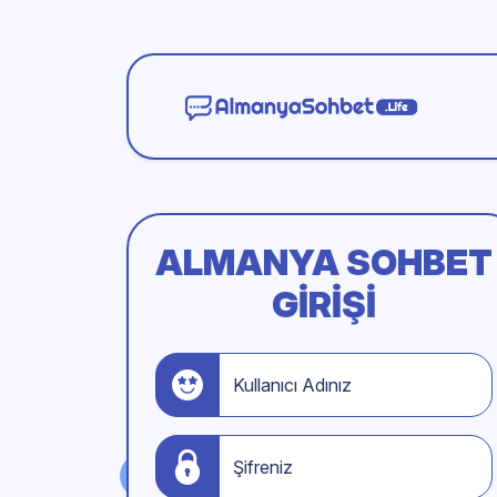
ALMANYA SOHBET
GIRIŞI
Kullanıcı Adınız
Şifreniz