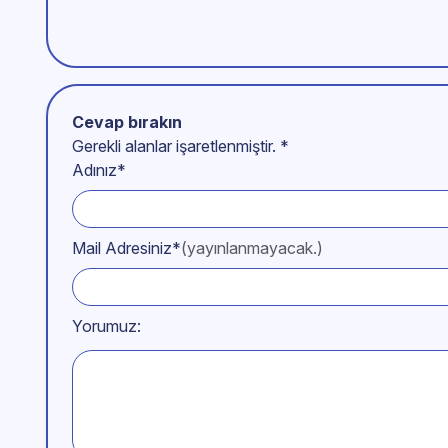
Cevap bırakın
Gerekli alanlar işaretlenmiştir.
*
Adınız*
Mail Adresiniz*
(yayınlanmayacak.)
Yorumuz: