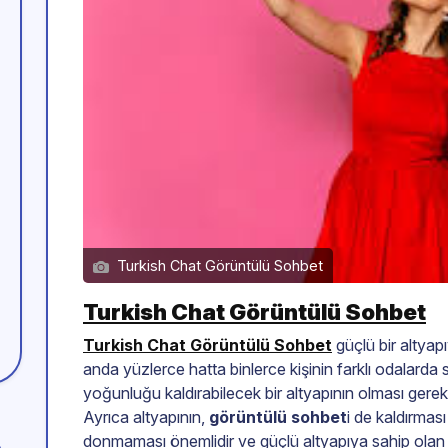
Turkish Chat Görüntülü Sohbet
Turkish Chat Görüntülü Sohbet
Turkish Chat Görüntülü Sohbet
güçlü bir altyap
anda yüzlerce hatta binlerce kişinin farklı odalar
yoğunluğu kaldırabilecek bir altyapının olması gerekli
Ayrıca altyapının,
görüntülü sohbet
i de kaldırmas
donmaması önemlidir ve güçlü altyapıya sahip olan s