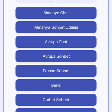
Almanya Chat
Almanya Sohbet Odaları
Avrupa Chat
Avrupa Sohbet
Fransa Sohbet
Genel
Gurbet Sohbet