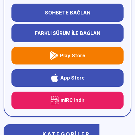
SOHBETE BAĞLAN
FARKLI SÜRÜM İLE BAĞLAN
Play Store
App Store
mIRC Indir
KATEGORILER