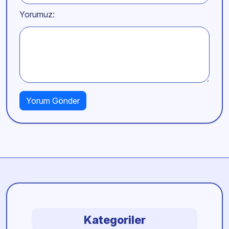
Yorumuz:
Kategoriler