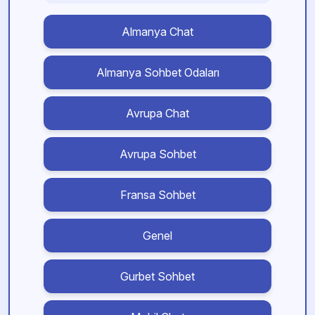
Almanya Chat
Almanya Sohbet Odaları
Avrupa Chat
Avrupa Sohbet
Fransa Sohbet
Genel
Gurbet Sohbet