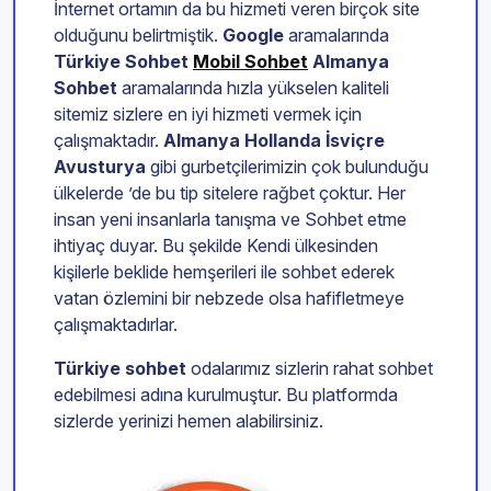
İnternet ortamın da bu hizmeti veren birçok site
olduğunu belirtmiştik.
Google
aramalarında
Türkiye Sohbet
Mobil Sohbet
Almanya
Sohbet
aramalarında hızla yükselen kaliteli
sitemiz sizlere en iyi hizmeti vermek için
çalışmaktadır.
Almanya Hollanda İsviçre
Avusturya
gibi gurbetçilerimizin çok bulunduğu
ülkelerde ’de bu tip sitelere rağbet çoktur. Her
insan yeni insanlarla tanışma ve Sohbet etme
ihtiyaç duyar. Bu şekilde Kendi ülkesinden
kişilerle beklide hemşerileri ile sohbet ederek
vatan özlemini bir nebzede olsa hafifletmeye
çalışmaktadırlar.
Türkiye sohbet
odalarımız sizlerin rahat sohbet
edebilmesi adına kurulmuştur. Bu platformda
sizlerde yerinizi hemen alabilirsiniz.