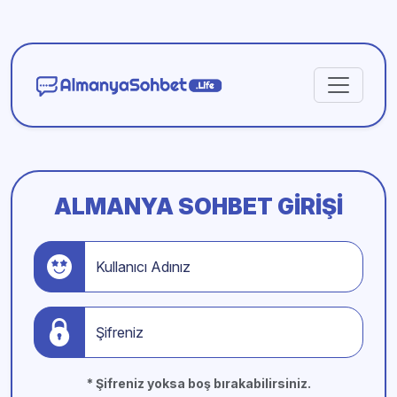
ALMANYA SOHBET GIRIŞI
Kullanıcı Adınız
Şifreniz
* Şifreniz yoksa boş bırakabilirsiniz.